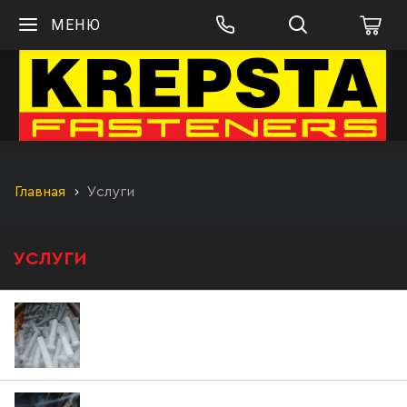
МЕНЮ
Главная
Услуги
УСЛУГИ
Услуги термодиффузионного цинкования