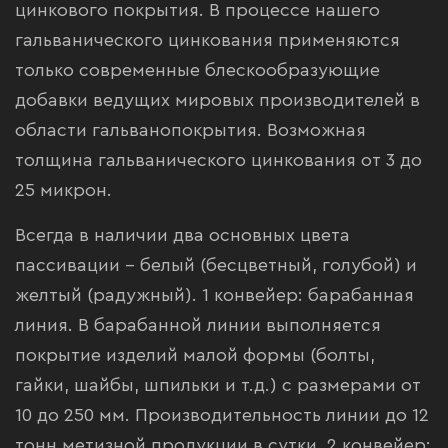
цинкового покрытия. В процессе нашего
гальванического цинкования применяются
только современные блескообразующие
добавки ведущих мировых производителей в
области гальванопокрытия. Возможная
толщина гальванического цинкования от 3 до
25 микрон.
Всегда в наличии два основных цвета
пассивации – белый (бесцветный, голубой) и
желтый (радужный). 1 конвейер: барабанная
линия. В барабанной линии выполняется
покрытие изделий малой формы (болты,
гайки, шайбы, шпильки и т.д.) с размерами от
10 до 250 мм. Производительность линии до 12
тонн метизной продукции в сутки. 2 конвейер: