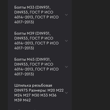
Болты М33 (DIN931,
DIN933, ГОСТ Р ИСО
4014-2013, ГОСТ Р ИСО
4017-2013)
Болты М39 (DIN931,
DIN933, ГОСТ Р ИСО
4014-2013, ГОСТ Р ИСО
4017-2013)
Болты М45 (DIN931,
DIN933, ГОСТ Р ИСО
4014-2013, ГОСТ Р ИСО
4017-2013)
Шпилька резьбовая
DIN975 Размеры: М20 М22
М24 М27 М30 М33 М36
М39 М42