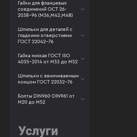
Гайки для фланцевых
соединений ОСТ 26-
2038-96 (М36,М42,М48)
Шпильки для деталей с
гладкими отверстиями
ГОСТ 22042-76
Гайка низкая ГОСТ ISO
4035-2014 от М33 до М52
Шпильки с ввинчиваемым
концом ГОСТ 22032-76
Болты DIN960-DIN961 от
М20 до М52
Услуги