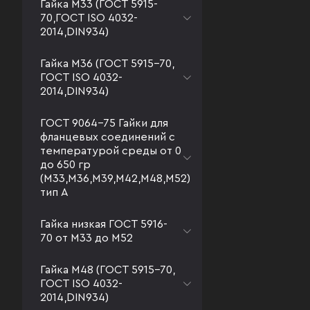
Гайка М33 (ГОСТ 5915-
70,ГОСТ ISO 4032-
2014,DIN934)
Гайка М36 (ГОСТ 5915-70,
ГОСТ ISO 4032-
2014,DIN934)
ГОСТ 9064-75 Гайки для
фланцевых соединений с
температурой среды от 0
до 650 гр
(М33,М36,М39,М42,М48,М52)
тип А
Гайка низкая ГОСТ 5916-
70 от М33 до М52
Гайка М48 (ГОСТ 5915-70,
ГОСТ ISO 4032-
2014,DIN934)