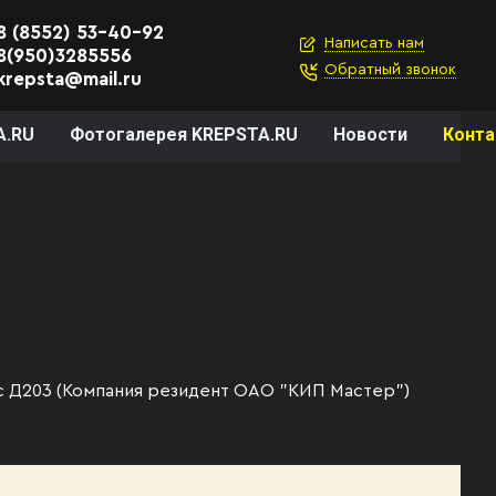
8 (8552) 53-40-92
Написать нам
8(950)3285556
Обратный звонок
krepsta@mail.ru
A.RU
Фотогалерея KREPSTA.RU
Новости
Конт
ис Д203 (Компания резидент ОАО "КИП Мастер")