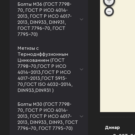
Болты М36 (ГОСТ 7798-
70, ГОСТ Р ИСО 4014-
2013, ГОСТ Р ИСО 4017-
2013, DIN933, DIN931,
ГОСТ 7796-70, ГОСТ
7795-70)
Метизы с
Термодиффузионным
Цинкованием (ГОСТ
7798-70,ГОСТ Р ИСО
4014-2013,ГОСТ Р ИСО
4017-2013,ГОСТ 5915-
70,ГОСТ ISO 4032-2014,
DIN933,DIN931 )
Болты М30 (ГОСТ 7798-
70, ГОСТ Р ИСО 4014-
2013, ГОСТ Р ИСО 4017-
2013, DIN933, DIN93, ГОСТ
Динар
7796-70, ГОСТ 7795-70)