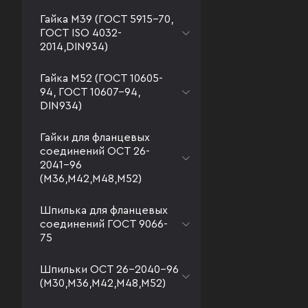
Гайка М39 (ГОСТ 5915-70,
ГОСТ ISO 4032-
2014,DIN934)
Гайка М52 (ГОСТ 10605-
94, ГОСТ 10607-94,
DIN934)
Гайки для фланцевых
соединений ОСТ 26-
2041-96
(М36,М42,М48,М52)
Шпилька для фланцевых
соединений ГОСТ 9066-
75
Шпильки ОСТ 26-2040-96
(М30,М36,М42,М48,М52)