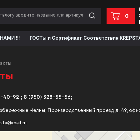
0
НАМИ !!!
ГОСТы и Сертификат Соответствия KREPST
акты
кты
3-40-92 ; 8 (950) 328-55-56;
 Набережные Челны, Производственный проезд д. 49, оф
sta@mail.ru