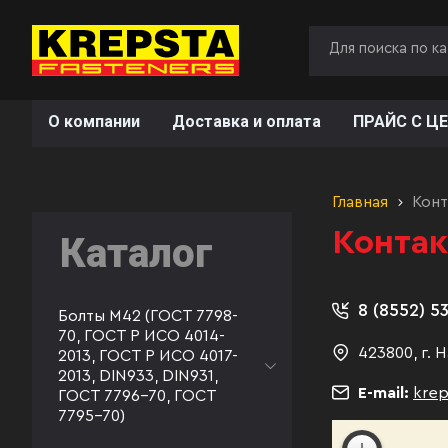
О компании
Доставка и оплата
ПРАЙС С ЦЕ
Главная
Конт
Конта
Каталог
8 (8552) 5
Болты М42 (ГОСТ 7798-
70, ГОСТ Р ИСО 4014-
423800, г.
2013, ГОСТ Р ИСО 4017-
2013, DIN933, DIN931,
E-mail:
krep
ГОСТ 7796-70, ГОСТ
7795-70)