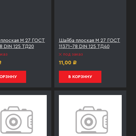
плоская М 27 ГОСТ
Шайба плоская М 27 ГОСТ
78 DIN 125 ТД20
11371-78 DIN 125 ТД40
аказ
под заказ
11,00
Р
Р
КОРЗИНУ
В КОРЗИНУ