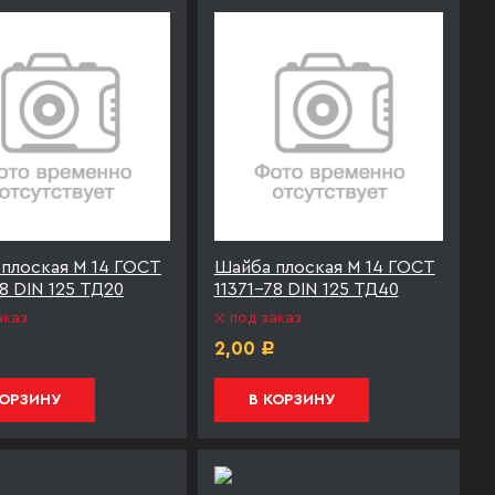
плоская М 14 ГОСТ
Шайба плоская М 14 ГОСТ
78 DIN 125 ТД20
11371-78 DIN 125 ТД40
аказ
под заказ
2,00
Р
Р
КОРЗИНУ
В КОРЗИНУ