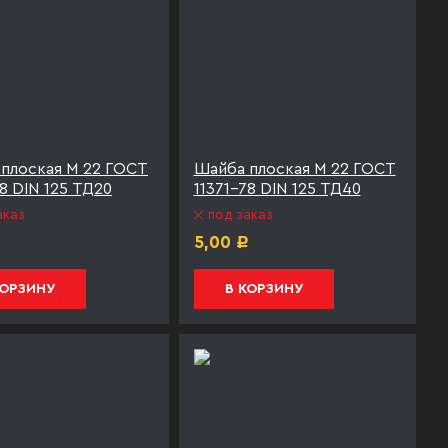
плоская М 22 ГОСТ
Шайба плоская М 22 ГОСТ
78 DIN 125 ТД20
11371-78 DIN 125 ТД40
аказ
под заказ
5,00
Р
Р
КОРЗИНУ
В КОРЗИНУ