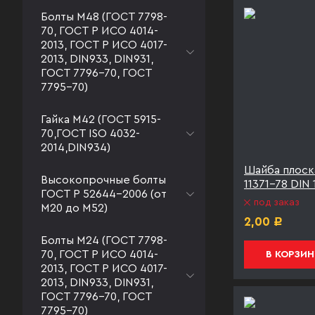
Болты М48 (ГОСТ 7798-
70, ГОСТ Р ИСО 4014-
2013, ГОСТ Р ИСО 4017-
2013, DIN933, DIN931,
ГОСТ 7796-70, ГОСТ
7795-70)
Гайка М42 (ГОСТ 5915-
70,ГОСТ ISO 4032-
2014,DIN934)
Шайба плоск
Высокопрочные болты
11371-78 DIN
ГОСТ Р 52644-2006 (от
под заказ
М20 до М52)
2,00
Р
Болты М24 (ГОСТ 7798-
70, ГОСТ Р ИСО 4014-
В КОРЗИН
2013, ГОСТ Р ИСО 4017-
2013, DIN933, DIN931,
ГОСТ 7796-70, ГОСТ
7795-70)