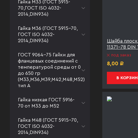
Гайка М33 (ГОСТ 5915-
70,ГОСТ ISO 4032-
2014,DIN934)
Гайка М36 (ГОСТ 5915-70,
ГОСТ ISO 4032-
2014,DIN934)
Шайба плоск
11371-78 DIN
ГОСТ 9064-75 Гайки для
под заказ
фланцевых соединений с
8,00
Р
температурой среды от 0
до 650 гр
В КОРЗИН
(М33,М36,М39,М42,М48,М52)
тип А
Гайка низкая ГОСТ 5916-
70 от М33 до М52
Гайка М48 (ГОСТ 5915-70,
ГОСТ ISO 4032-
2014,DIN934)