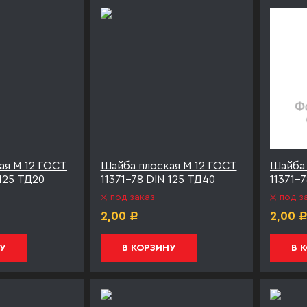
ая М 12 ГОСТ
Шайба плоская М 12 ГОСТ
Шайба 
 125 ТД20
11371-78 DIN 125 ТД40
11371-
под заказ
под з
2,00
2,00
Р
У
В КОРЗИНУ
В 