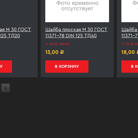
ая М 30 ГОСТ
Шайба плоская М 30 ГОСТ
Шайба 
 125 ТД20
11371-78 DIN 125 ТД40
11371-
под заказ
под з
13,00
18,00
Р
У
В КОРЗИНУ
В 
2