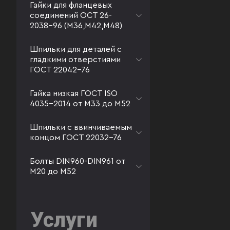
Гайки для фланцевых
соединений ОСТ 26-
2038-96 (М36,М42,М48)
Шпильки для деталей с
гладкими отверстиями
ГОСТ 22042-76
Гайка низкая ГОСТ ISO
4035-2014 от М33 до М52
Шпильки с ввинчиваемым
концом ГОСТ 22032-76
Болты DIN960-DIN961 от
М20 до М52
Услуги