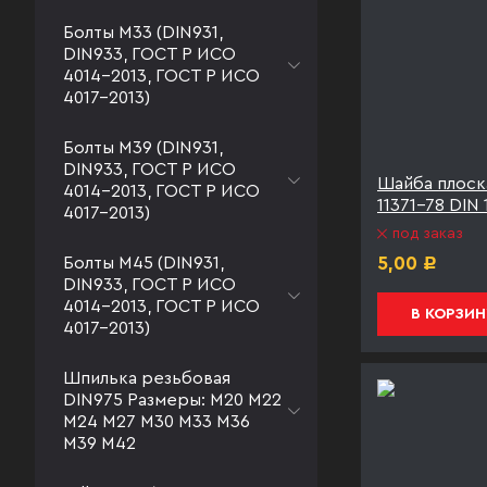
Болты М33 (DIN931,
DIN933, ГОСТ Р ИСО
4014-2013, ГОСТ Р ИСО
4017-2013)
Болты М39 (DIN931,
DIN933, ГОСТ Р ИСО
Шайба плоск
4014-2013, ГОСТ Р ИСО
11371-78 DIN
4017-2013)
под заказ
Болты М45 (DIN931,
5,00
Р
DIN933, ГОСТ Р ИСО
4014-2013, ГОСТ Р ИСО
В КОРЗИН
4017-2013)
Шпилька резьбовая
DIN975 Размеры: М20 М22
М24 М27 М30 М33 М36
М39 М42