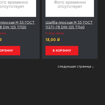
плоская М 33 ГОСТ
Шайба плоская М 33 ГОСТ
78 DIN 125 ТД20
11371-78 DIN 125 ТД40
аказ
под заказ
18,00
Р
Р
КОРЗИНУ
В КОРЗИНУ
следующая страница