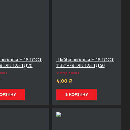
плоская М 18 ГОСТ
Шайба плоская М 18 ГОСТ
78 DIN 125 ТД20
11371-78 DIN 125 ТД40
аказ
под заказ
4,00
Р
Р
КОРЗИНУ
В КОРЗИНУ