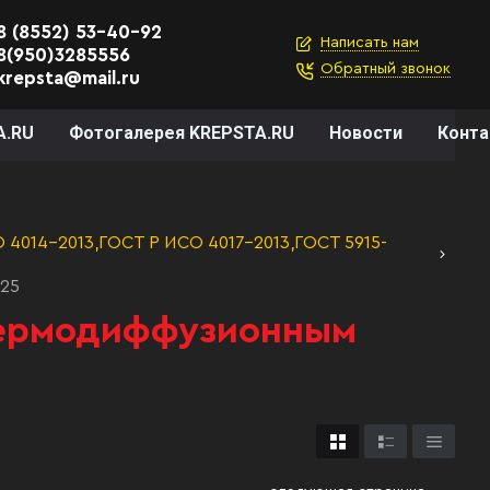
8 (8552) 53-40-92
Написать нам
8(950)3285556
Обратный звонок
krepsta@mail.ru
A.RU
Фотогалерея KREPSTA.RU
Новости
Конт
4014-2013,ГОСТ Р ИСО 4017-2013,ГОСТ 5915-
125
 Термодиффузионным