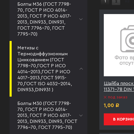
1
2
из
Болты М36 (ГОСТ 7798-
70, ГОСТ Р ИСО 4014-
2013, ГОСТ Р ИСО 4017-
2013, DIN933, DIN931,
ГОСТ 7796-70, ГОСТ
7795-70)
Метизы с
Термодиффузионным
Цинкованием (ГОСТ
7798-70,ГОСТ Р ИСО
4014-2013,ГОСТ Р ИСО
4017-2013,ГОСТ 5915-
Шайба плоск
70,ГОСТ ISO 4032-2014,
11371-78 DIN
DIN933,DIN931 )
под заказ
Болты М30 (ГОСТ 7798-
1,00
Р
70, ГОСТ Р ИСО 4014-
2013, ГОСТ Р ИСО 4017-
В КОРЗИН
2013, DIN933, DIN93, ГОСТ
7796-70, ГОСТ 7795-70)