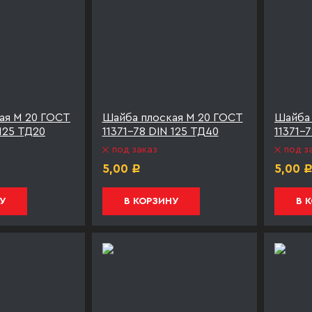
ая М 20 ГОСТ
Шайба плоская М 20 ГОСТ
Шайба 
 125 ТД20
11371-78 DIN 125 ТД40
11371-
под заказ
под з
5,00
5,00
Р
У
В КОРЗИНУ
В 