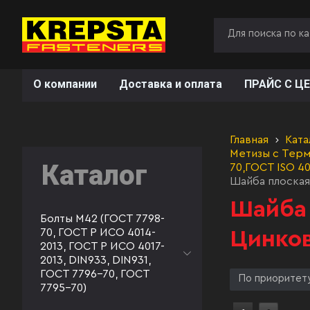
О компании
Доставка и оплата
ПРАЙС С ЦЕ
Главная
Ката
Метизы с Терм
Каталог
70,ГОСТ ISO 40
Шайба плоская
Шайба 
Болты М42 (ГОСТ 7798-
70, ГОСТ Р ИСО 4014-
Цинков
2013, ГОСТ Р ИСО 4017-
2013, DIN933, DIN931,
ГОСТ 7796-70, ГОСТ
По приоритет
7795-70)