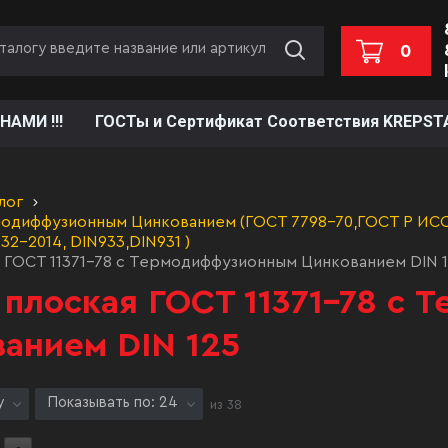
0
НАМИ !!!
ГОСТы и Сертификат Соответствия KREPST
лог
одиффузионным Цинкованием (ГОСТ 7798-70,ГОСТ Р ИСО 
32-2014, DIN933,DIN931 )
 ГОСТ 11371-78 с Термодиффузионным Цинкованием DIN 
плоская ГОСТ 11371-78 с
анием DIN 125
у
Показывать по: 24
из
38