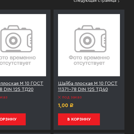
следующая страница
плоская М 10 ГОСТ
Шайба плоская М 10 ГОСТ
78 DIN 125 ТД20
11371-78 DIN 125 ТД40
аказ
под заказ
1,00
Р
КОРЗИНУ
В КОРЗИНУ