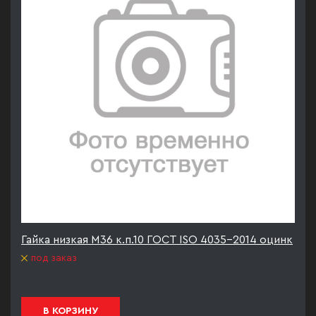
Гайка низкая М36 к.п.10 ГОСТ ISO 4035-2014 оцинк
под заказ
В КОРЗИНУ