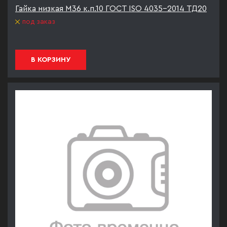
Гайка низкая М36 к.п.10 ГОСТ ISO 4035-2014 ТД20
под заказ
В КОРЗИНУ