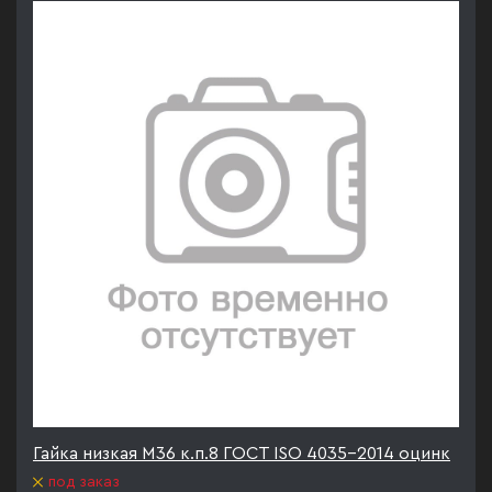
Гайка низкая М36 к.п.8 ГОСТ ISO 4035-2014 оцинк
под заказ