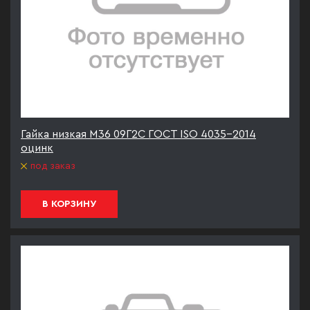
Гайка низкая М36 09Г2С ГОСТ ISO 4035-2014
оцинк
под заказ
В КОРЗИНУ