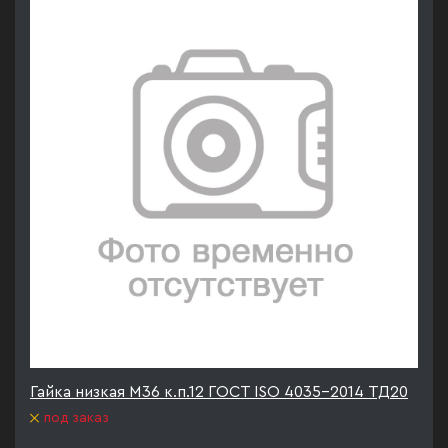
Гайка низкая М36 к.п.12 ГОСТ ISO 4035-2014 ТД20
под заказ