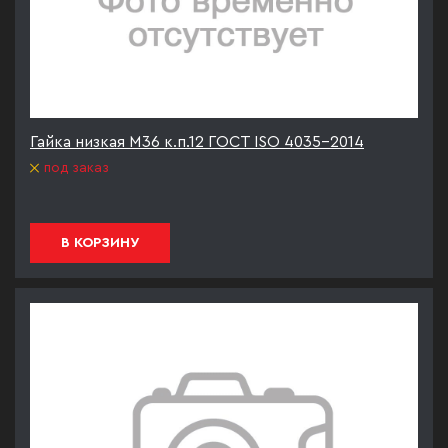
Гайка низкая М36 к.п.12 ГОСТ ISO 4035-2014
под заказ
В КОРЗИНУ