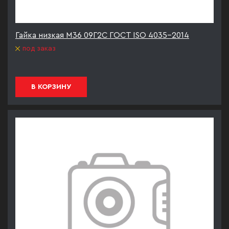
Гайка низкая М36 09Г2С ГОСТ ISO 4035-2014
под заказ
В КОРЗИНУ