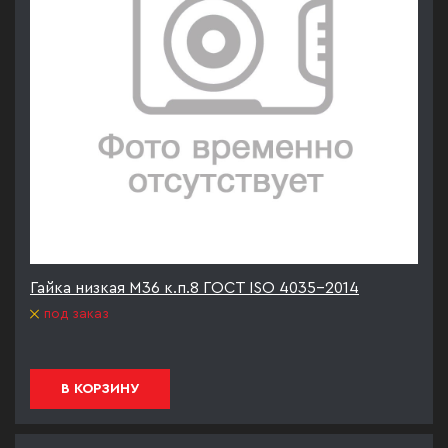
Гайка низкая М36 к.п.8 ГОСТ ISO 4035-2014
под заказ
В КОРЗИНУ