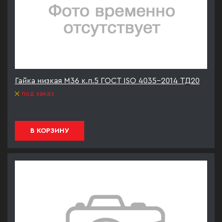
Гайка низкая М36 к.п.5 ГОСТ ISO 4035-2014 ТД20
под заказ
В КОРЗИНУ