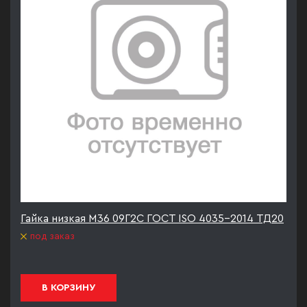
Гайка низкая М36 09Г2С ГОСТ ISO 4035-2014 ТД20
под заказ
В КОРЗИНУ