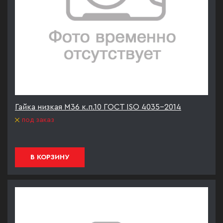
Гайка низкая М36 к.п.10 ГОСТ ISO 4035-2014
под заказ
В КОРЗИНУ