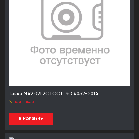
Гайка М42 09Г2С ГОСТ ISO 4032-2014
под заказ
В КОРЗИНУ