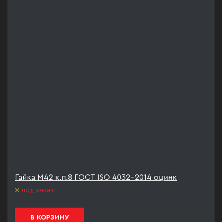
Гайка М42 к.п.8 ГОСТ ISO 4032-2014 оцинк
под заказ
В КОРЗИНУ