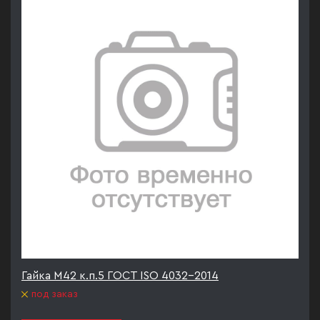
Гайка М42 к.п.5 ГОСТ ISO 4032-2014
под заказ