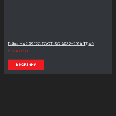
Гайка М42 09Г2С ГОСТ ISO 4032-2014 ТД40
под заказ
В КОРЗИНУ