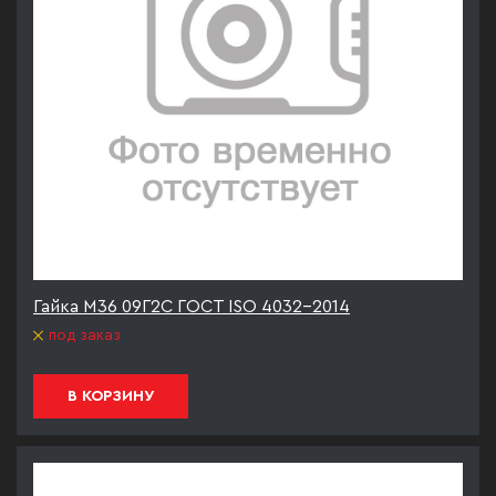
Гайка М36 09Г2С ГОСТ ISO 4032-2014
под заказ
В КОРЗИНУ