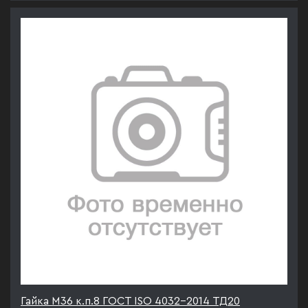
Гайка М36 к.п.8 ГОСТ ISO 4032-2014 ТД20