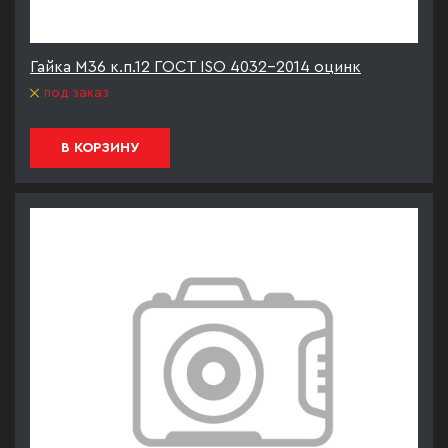
Гайка М36 к.п.12 ГОСТ ISO 4032-2014 оцинк
под заказ
В КОРЗИНУ