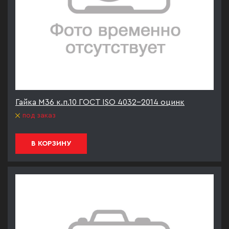
Гайка М36 к.п.10 ГОСТ ISO 4032-2014 оцинк
под заказ
В КОРЗИНУ