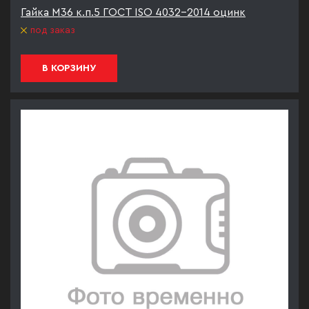
Гайка М36 к.п.5 ГОСТ ISO 4032-2014 оцинк
под заказ
В КОРЗИНУ