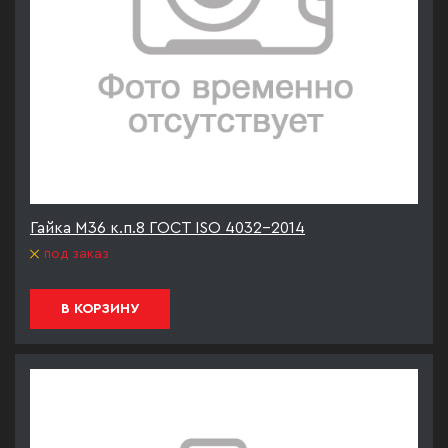
Гайка М36 к.п.8 ГОСТ ISO 4032-2014
под заказ
В КОРЗИНУ