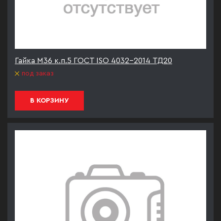
Гайка М36 к.п.5 ГОСТ ISO 4032-2014 ТД20
под заказ
В КОРЗИНУ