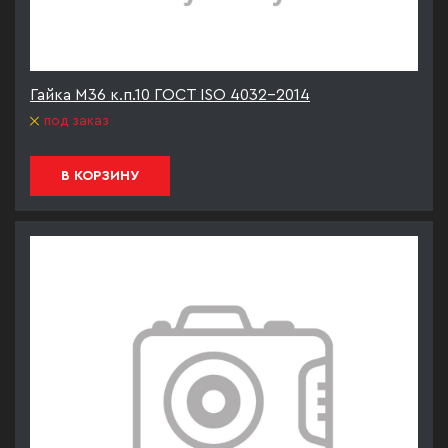
Гайка М36 к.п.10 ГОСТ ISO 4032-2014
под заказ
В КОРЗИНУ