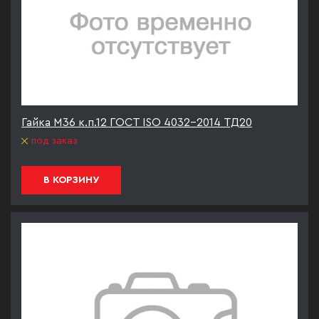
Гайка М36 к.п.12 ГОСТ ISO 4032-2014 ТД20
под заказ
В КОРЗИНУ