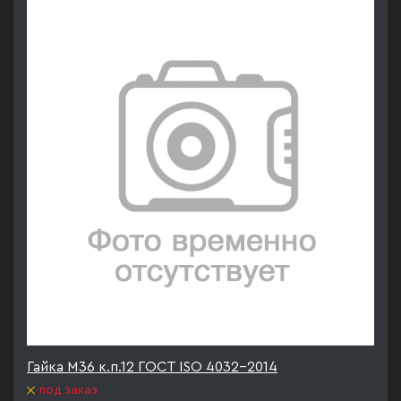
Гайка М36 к.п.12 ГОСТ ISO 4032-2014
под заказ