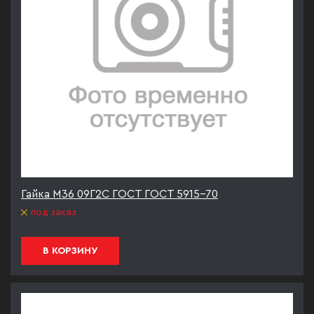
Гайка М36 09Г2С ГОСТ ГОСТ 5915-70
под заказ
В КОРЗИНУ