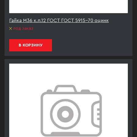
Гайка М36 к.п.12 ГОСТ ГОСТ 5915-70 оцинк
под заказ
В КОРЗИНУ