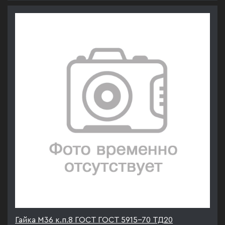
Гайка М36 к.п.8 ГОСТ ГОСТ 5915-70 ТД20