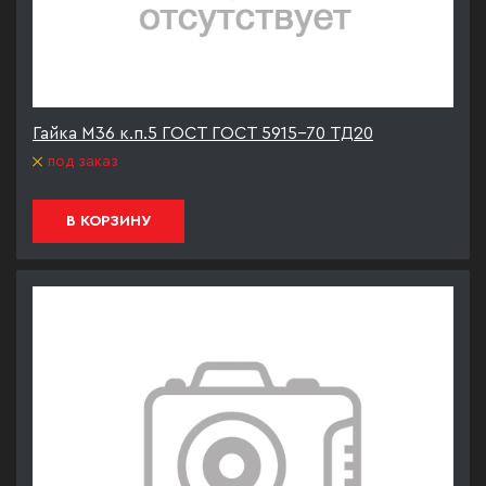
Гайка М36 к.п.5 ГОСТ ГОСТ 5915-70 ТД20
под заказ
В КОРЗИНУ