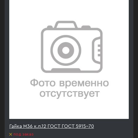
Гайка М36 к.п.12 ГОСТ ГОСТ 5915-70
под заказ