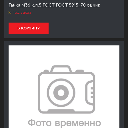
Гайка М36 к.п.5 ГОСТ ГОСТ 5915-70 оцинк
под заказ
В КОРЗИНУ