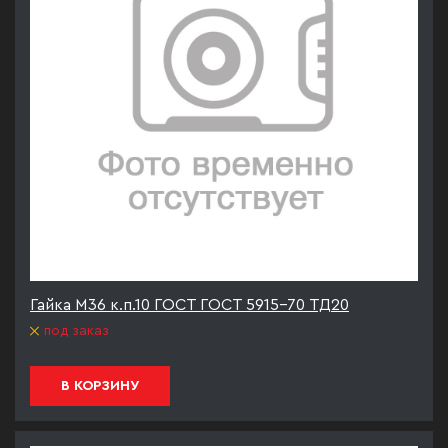
Гайка М36 к.п.10 ГОСТ ГОСТ 5915-70 ТД20
под заказ
В КОРЗИНУ