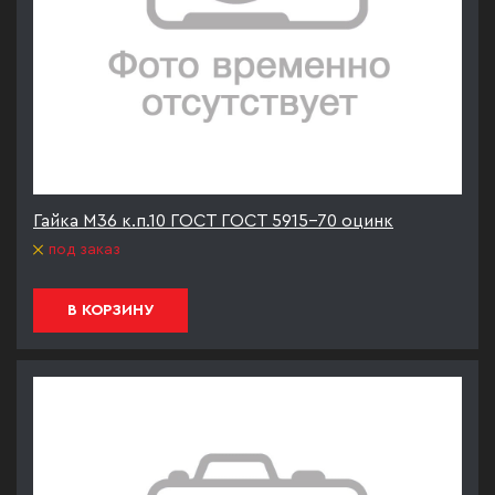
Гайка М36 к.п.10 ГОСТ ГОСТ 5915-70 оцинк
под заказ
В КОРЗИНУ