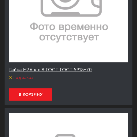
Гайка М36 к.п.8 ГОСТ ГОСТ 5915-70
под заказ
В КОРЗИНУ