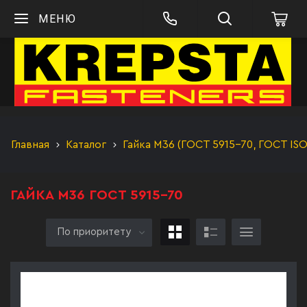
МЕНЮ
Главная
Каталог
Гайка М36 (ГОСТ 5915-70, ГОСТ IS
ГАЙКА М36 ГОСТ 5915-70
По приоритету