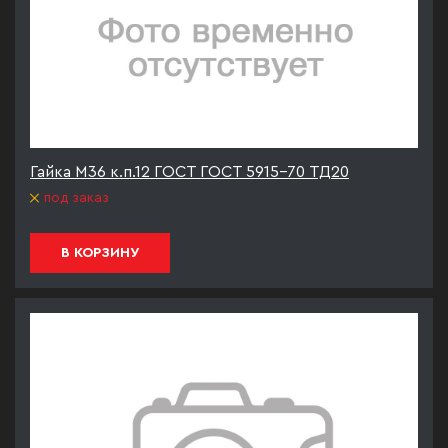
Гайка М36 к.п.12 ГОСТ ГОСТ 5915-70 ТД20
под заказ
В КОРЗИНУ