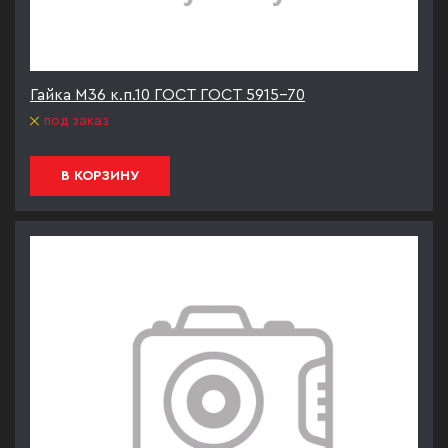
Гайка М36 к.п.10 ГОСТ ГОСТ 5915-70
под заказ
В КОРЗИНУ