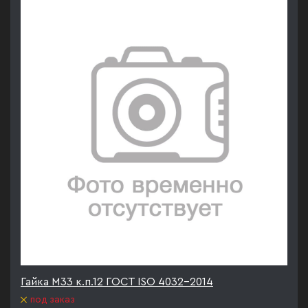
Гайка М33 к.п.12 ГОСТ ISO 4032-2014
под заказ