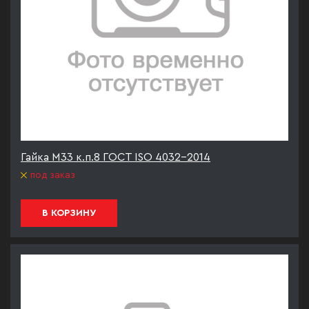
Гайка М33 к.п.8 ГОСТ ISO 4032-2014
под заказ
В КОРЗИНУ