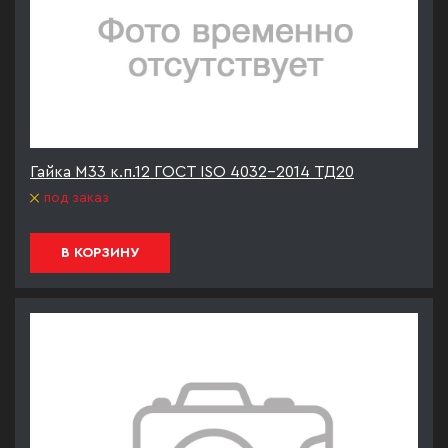
Гайка М33 к.п.12 ГОСТ ISO 4032-2014 ТД20
под заказ
В КОРЗИНУ