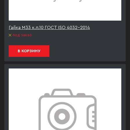
Гайка М33 к.п.10 ГОСТ ISO 4032-2014
под заказ
В КОРЗИНУ