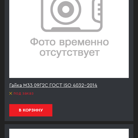
Гайка М33 09Г2С ГОСТ ISO 4032-2014
под заказ
В КОРЗИНУ