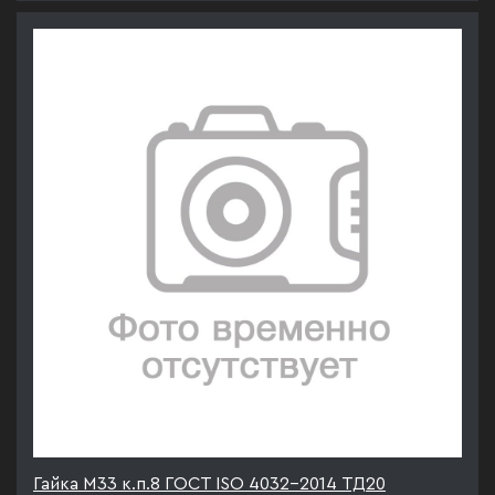
Гайка М33 к.п.8 ГОСТ ISO 4032-2014 ТД20