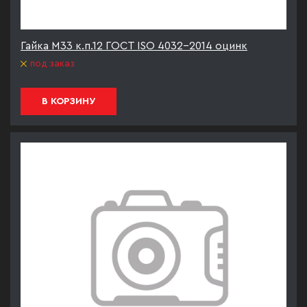
Гайка М33 к.п.12 ГОСТ ISO 4032-2014 оцинк
под заказ
В КОРЗИНУ