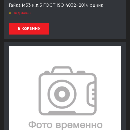
Гайка М33 к.п.5 ГОСТ ISO 4032-2014 оцинк
под заказ
В КОРЗИНУ