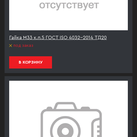
Гайка М33 к.п.5 ГОСТ ISO 4032-2014 ТД20
под заказ
В КОРЗИНУ