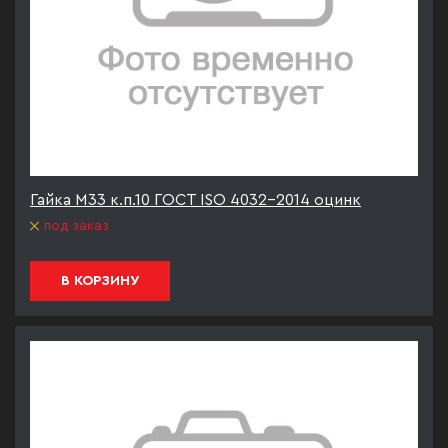
Гайка М33 к.п.10 ГОСТ ISO 4032-2014 оцинк
под заказ
В КОРЗИНУ