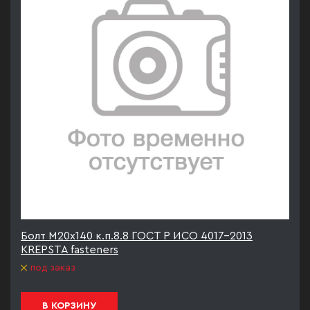
Болт М20х140 к.п.8.8 ГОСТ Р ИСО 4017-2013
KREPSTA fasteners
под заказ
В КОРЗИНУ