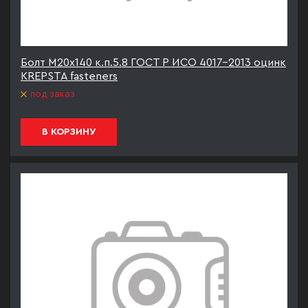
Болт М20х140 к.п.5.8 ГОСТ Р ИСО 4017-2013 оцинк
KREPSTA fasteners
под заказ
В КОРЗИНУ