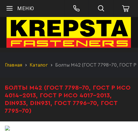
МЕНЮ
Главная
Каталог
Болты М42 (ГОСТ 7798-70, ГОСТ Р 
БОЛТЫ М42 (ГОСТ 7798-70, ГОСТ Р ИСО
4014-2013, ГОСТ Р ИСО 4017-2013,
DIN933, DIN931, ГОСТ 7796-70, ГОСТ
7795-70)
Болт М42 09Г2С ГОСТ 7798-70 полная резьба