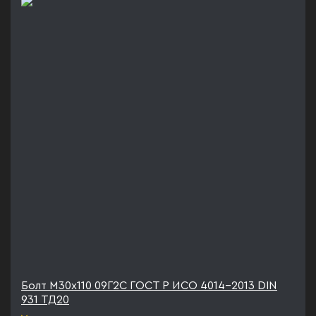
Болт М30х110 09Г2С ГОСТ Р ИСО 4014-2013 DIN
931 ТД20