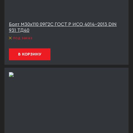
Болт М30х110 09Г2С ГОСТ Р ИСО 4014-2013 DIN
931 ТД40
под заказ
В КОРЗИНУ