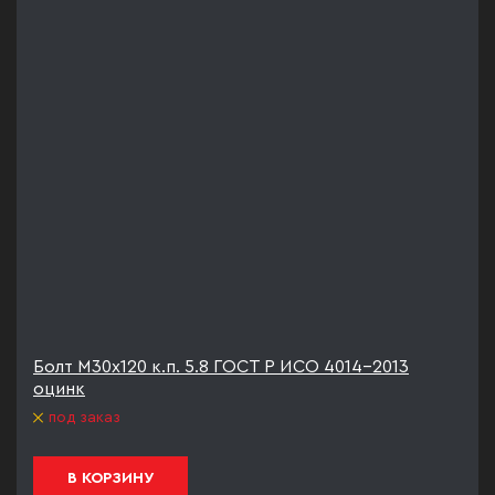
Болт М30х120 к.п. 5.8 ГОСТ Р ИСО 4014-2013
оцинк
под заказ
В КОРЗИНУ