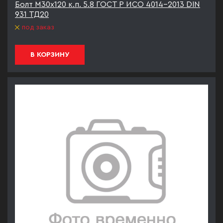
Болт М30х120 к.п. 5.8 ГОСТ Р ИСО 4014-2013 DIN
931 ТД20
под заказ
В КОРЗИНУ