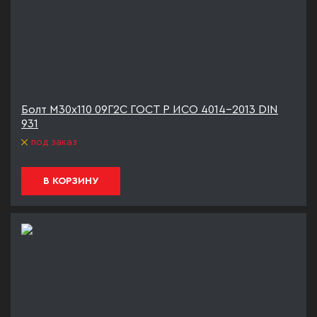
Болт М30х110 09Г2С ГОСТ Р ИСО 4014-2013 DIN
931
под заказ
В КОРЗИНУ