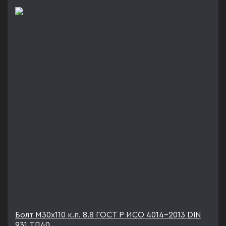
Болт М30х110 к.п. 8.8 ГОСТ Р ИСО 4014-2013 DIN
931 ТД40