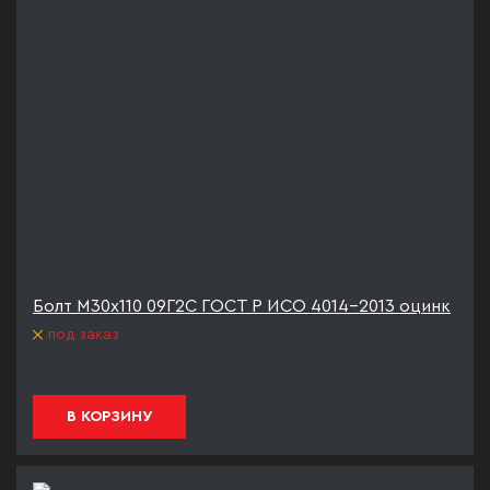
Болт М30х110 09Г2С ГОСТ Р ИСО 4014-2013 оцинк
под заказ
В КОРЗИНУ